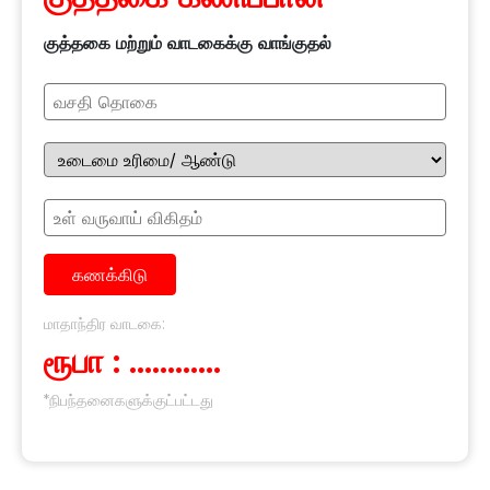
குத்தகை மற்றும் வாடகைக்கு வாங்குதல்
கணக்கிடு
மாதாந்திர வாடகை:
ரூபா :
............
*நிபந்தனைகளுக்குட்பட்டது