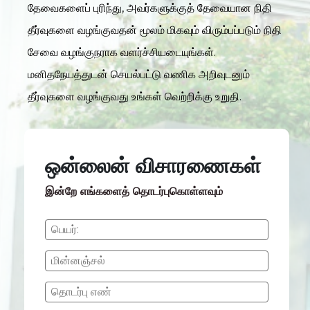
தேவைகளைப் புரிந்து, அவர்களுக்குத் தேவையான நிதி
தீர்வுகளை வழங்குவதன் மூலம் மிகவும் விரும்பப்படும் நிதி
சேவை வழங்குநராக வளர்ச்சியடையுங்கள்.
மனிதநேயத்துடன் செயல்பட்டு வணிக அறிவுடனும்
தீர்வுகளை வழங்குவது உங்கள் வெற்றிக்கு உறுதி.
ஒன்லைன் விசாரணைகள்
இன்றே எங்களைத் தொடர்புகொள்ளவும்